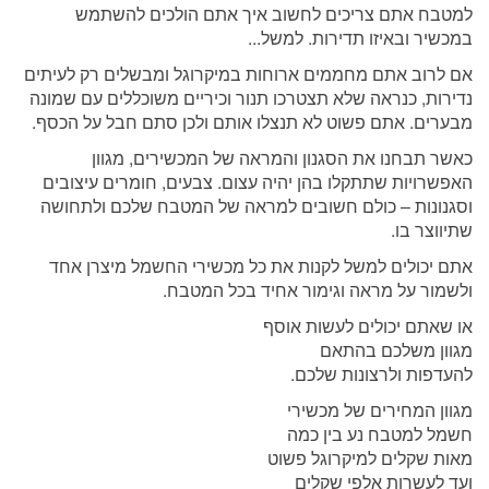
למטבח אתם צריכים לחשוב איך אתם הולכים להשתמש
במכשיר ובאיזו תדירות. למשל...
אם לרוב אתם מחממים ארוחות במיקרוגל ומבשלים רק לעיתים
נדירות, כנראה שלא תצטרכו תנור וכיריים משוכללים עם שמונה
מבערים. אתם פשוט לא תנצלו אותם ולכן סתם חבל על הכסף.
כאשר תבחנו את הסגנון והמראה של המכשירים, מגוון
האפשרויות שתתקלו בהן יהיה עצום. צבעים, חומרים עיצובים
וסגנונות – כולם חשובים למראה של המטבח שלכם ולתחושה
שתיווצר בו.
אתם יכולים למשל לקנות את כל מכשירי החשמל מיצרן אחד
ולשמור על מראה וגימור אחיד בכל המטבח.
או שאתם יכולים לעשות אוסף
מגוון משלכם בהתאם
להעדפות ולרצונות שלכם.
מגוון המחירים של מכשירי
חשמל למטבח נע בין כמה
מאות שקלים למיקרוגל פשוט
ועד לעשרות אלפי שקלים