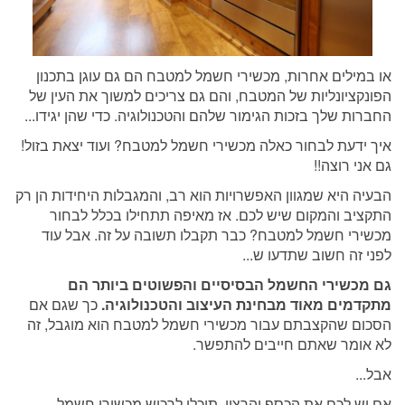
או במילים אחרות, מכשירי חשמל למטבח הם גם עוגן בתכנון
הפונקציונליות של המטבח, והם גם צריכים למשוך את העין של
החברות שלך בזכות הגימור שלהם והטכנולוגיה. כדי שהן יגידו...
איך ידעת לבחור כאלה מכשירי חשמל למטבח? ועוד יצאת בזול!
גם אני רוצה!!
הבעיה היא שמגוון האפשרויות הוא רב, והמגבלות היחידות הן רק
התקציב והמקום שיש לכם. אז מאיפה תתחילו בכלל לבחור
מכשירי חשמל למטבח? כבר תקבלו תשובה על זה. אבל עוד
לפני זה חשוב שתדעו ש...
גם מכשירי החשמל הבסיסיים והפשוטים ביותר הם
מתקדמים מאוד מבחינת העיצוב והטכנולוגיה.
כך שגם אם
הסכום שהקצבתם עבור מכשירי חשמל למטבח הוא מוגבל, זה
לא אומר שאתם חייבים להתפשר.
אבל...
אם יש לכם את הכסף והרצון, תוכלו לרכוש מכשירי חשמל