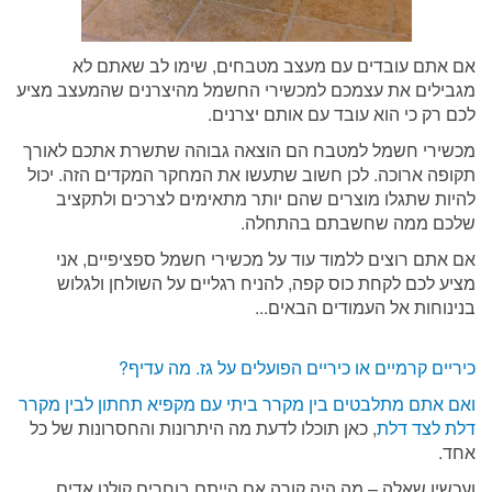
אם אתם עובדים עם מעצב מטבחים, שימו לב שאתם לא
מגבילים את עצמכם למכשירי החשמל מהיצרנים שהמעצב מציע
לכם רק כי הוא עובד עם אותם יצרנים.
מכשירי חשמל למטבח הם הוצאה גבוהה שתשרת אתכם לאורך
תקופה ארוכה. לכן חשוב שתעשו את המחקר המקדים הזה. יכול
להיות שתגלו מוצרים שהם יותר מתאימים לצרכים ולתקציב
שלכם ממה שחשבתם בהתחלה.
אם אתם רוצים ללמוד עוד על מכשירי חשמל ספציפיים, אני
מציע לכם לקחת כוס קפה, להניח רגליים על השולחן ולגלוש
בנינוחות אל העמודים הבאים...
כיריים קרמיים או כיריים הפועלים על גז. מה עדיף?
ואם אתם מתלבטים בין מקרר ביתי עם מקפיא תחתון לבין מקרר
דלת לצד דלת
, כאן תוכלו לדעת מה היתרונות והחסרונות של כל
אחד.
ועכשיו שאלה – מה היה קורה אם הייתם בוחרים קולט אדים