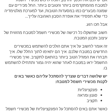
למטבח מהמתקדמים ביותר והטובים ביותר. החל מכיריים עם
שמונה מבערים כמו במסעדות הטובות, ועד למערכת מולטימדיה
כדי שלא תפסידי את אופרת הסבון האהובה עלייך...
אבל חכו רגע.
חשוב שתשקלו כל רכישה של מכשירי חשמל למטבח מהזווית של
עיצוב ותכנון המטבח.
זה אומר לחשוב על איך אתם הולכים להשתמש במכשירים
החדשים במטבח שלכם. איך הם יתאימו לתוך החלל שלו. איך
תבחרו את המודל הטוב ביותר בהתאם לתקציב. ואיך מכשירי
החשמל יראו במטבח לאחר שהוא יהיה גמור ותתחילו להשתמש
בו.
יש שלושה דברים שצריך להסתכל עליהם כאשר באים
לקנות מכשירי חשמל למטבח:
פונקציונליות
סגנון ומראה
תקציב
כאשר אתם באים להסתכל על הפונקציונליות של מכשירי חשמל