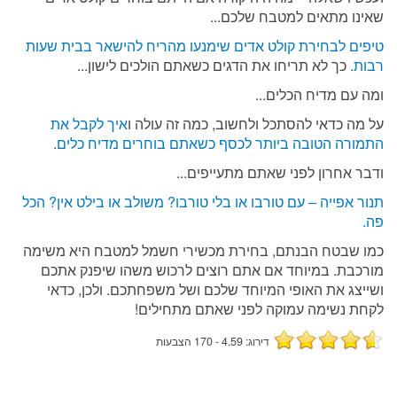
שאינו מתאים למטבח שלכם...
טיפים לבחירת קולט אדים שימנעו מהריח להישאר בבית שעות
רבות.
כך לא תריחו את הדגים כשאתם הולכים לישון...
ומה עם מדיח הכלים...
על מה כדאי להסתכל ולחשוב, כמה זה עולה ו
איך לקבל את
התמורה הטובה ביותר לכסף כשאתם בוחרים מדיח כלים
.
ודבר אחרון לפני שאתם מתעייפים...
תנור אפייה – עם טורבו או בלי טורבו? משולב או בילט אין? הכל
פה.
כמו שבטח הבנתם, בחירת מכשירי חשמל למטבח היא משימה
מורכבת. במיוחד אם אתם רוצים לרכוש משהו שיפנק אתכם
ושייצג את האופי המיוחד שלכם ושל משפחתכם. ולכן, כדאי
לקחת נשימה עמוקה לפני שאתם מתחילים!
דירוג: 4.59 - 170 הצבעות