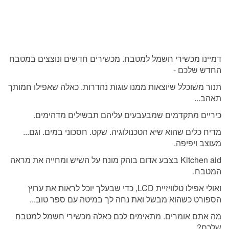
דמיינו מכשירי חשמל למטבח. מכשירים חדשים ונוצצים במטבח
החדש שלכם -
תנור משוכלל שיוצאות ממנו עוגות נהדרות. כאלה שאפילו חמותך
תאהב...
כיריים מתקדמים שמבעבעים עליהם תבשילים מדהימים.
מדיח כלים שהוא שיא הטכנולוגיה. שקט. חסכוני במים. וגם...
מעוצב ויפיפה.
Kitchen aid בצבע אדום בוהק מונח על השיש ומחייה את מראה
המטבח.
ואולי אפילו טלוויזיית LCD, כדי שבעלך יוכל לראות את ערוץ
הספורט כשהוא מבשל ואת נחה לך במיטה עם ספר טוב...
מה אתם אומרים. מתאימים לכם כאלה מכשירי חשמל למטבח
שלכם?