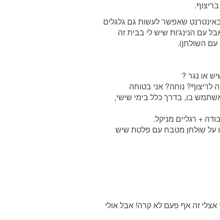
בריצוף.
אינטרנט שאפשר לעשות גם גלגלים
ל עם הנינג'ות שיש לי בבית זה
עם השולחן).
ש או נגר ?
 לריצוף? נוחה? אני בטוחה
אשתמש בו, בדרך כלל בימי שישי,
דה + רגליים מניקל.
ו על שולחן מטבח עם פלטת שיש
 אצלי זה אף פעם לא קרה! אבל אולי