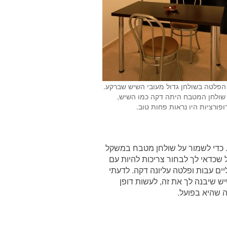
 הפלטה בשולחן גדול מעובי השיש שברקע.
ולחן המטבח היתה דקה כמו השיש,
פורציות היו נראות פחות טוב.
. כדי לשמור על שולחן מטבח במשקל
בחרי בשיש בעובי של 2סמ'. רגלי הניקל שכדאי לך לבחור צריכות להיות עם
ליים עבות ופלטה עליונה דקה. לדעתי
ש שיבנה לך את זה, לעשות דופן
 שהיא בפועל.