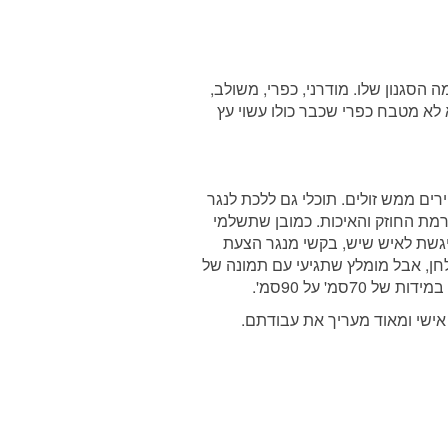
סגנון שלו. מודרני, כפרי, משולב,
 לא מטבח כפרי שכבר כולו עשוי עץ
ים ממש זולים. תוכלי גם ללכת לנגר
מת החוזק והאיכות. כמובן שתשלמי
ניגשת לאיש שיש, בקשי מנגר הצעת
חן, אבל מומלץ שתגיעי עם תמונה של
מ' על 90סמ'.
 אישי ומאוד מעריך את עבודתם.