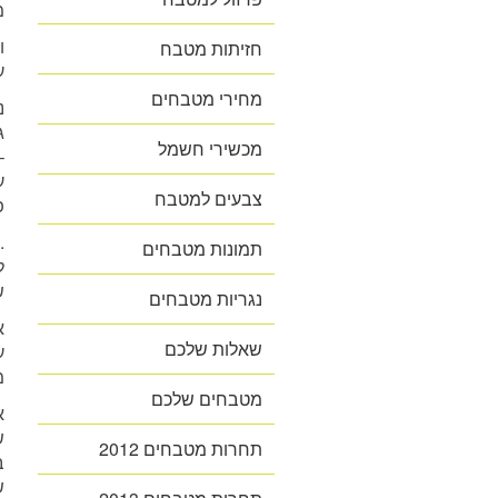
מ
ו
חזיתות מטבח
ע
מחירי מטבחים
ג
מכשירי חשמל
צבעים למטבח
פח
.
תמונות מטבחים
ל
ש
נגריות מטבחים
א
שאלות שלכם
ע
מ
מטבחים שלכם
א
ש
תחרות מטבחים 2012
ב
ש