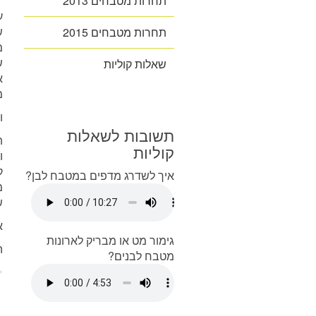
תחרות מטבחים 2013
ע
ש
תחרות מטבחים 2015
מ
ש
שאלות קוליות
א
מ
ו
תשובות לשאלות
ת
קוליות
ו
ק
איך לשדרג מדפים במטבח לבן?
מ
ש
א
גימור מט או מבריק לארונות
ה
מטבח לבנים?