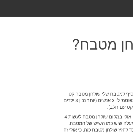
חן מטבח?
סיף למטבח שלי שולחן מטבח קטן
מעץ. 70סמ' על 90סמ' ל- 3 אנשים (יותר נכון 3 ילדים
קס עם חלב).
אחר-כך חשבתי, אולי במקום שולחן מטבח לעשות 4
למעלה שיש כמו השיש של המטבח.
 להזיז שולחן מטבח כזה. כי אולי זה