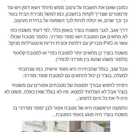
כמובן שאם את חושבת על עיצוב ממש מיוחד ויוצא דופן ויש עוד
פרמטרים שצריך לקחת בחשבון, כמו למשל מכירת הבית בעוד
כך וכך שנים, אז יכולה להיות לכך השפעה על בחירת העיצוב.
דרך אגב, לגבי משטח בוצ'ר באופן כללי, לפי דעתי משטח כזה
לא מתאים אם המטבח הוא סופר-מודרני. כלומר מטבח שכולו
עשוי מ-PVC מבריק עם דלתות זכוכית וידיות אינטגרליות מניקל.
משטח בוצ'ר כן מתאים יותר למטבח כפרי או למטבח קלאסי
(כלומר משהו שהוא בין מודרני לכפרי).
אבל שוב, בגלל שהבחירה היא מאוד אישית, כמו שכתבתי
למעלה, בוצ'ר כן יכול להתאים גם למטבח סופר-מודרני.
ניסיתי לחפש עבורך תמונות של מטבחים אפורים עם משטחי
בוצ'ר אבל לא הצלחתי למצוא. וזה לא בגלל שאין כאלה, פשוט לא
היה לי את כל היום לחפש...
התמונה הראשונה היא של מטבח אפור-לבן 'סופר מודרני' בו
משטח בוצ'ר היה פוגע באופי המטבח...