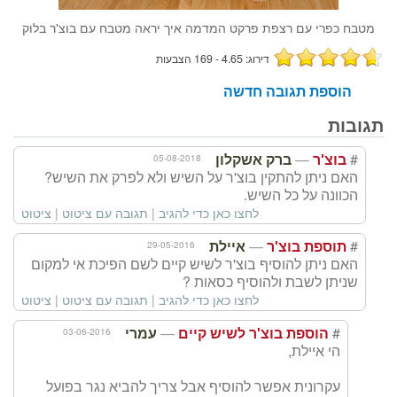
מטבח כפרי עם רצפת פרקט המדמה איך יראה מטבח עם בוצ'ר בלוק
דירוג: 4.65 - 169 הצבעות
הוספת תגובה חדשה
תגובות
—
#
05-08-2018
בוצ'ר
ברק אשקלון
האם ניתן להתקין בוצ'ר על השיש ולא לפרק את השיש?
הכוונה על כל השיש.
לחצו כאן כדי להגיב
|
תגובה עם ציטוט
|
ציטוט
—
#
29-05-2016
תוספת בוצ'ר
איילת
האם ניתן להוסיף בוצ'ר לשיש קיים לשם הפיכת אי למקום
שניתן לשבת ולהוסיף כסאות ?
לחצו כאן כדי להגיב
|
תגובה עם ציטוט
|
ציטוט
—
#
03-06-2016
הוספת בוצ'ר לשיש קיים
עמרי
הי איילת,
עקרונית אפשר להוסיף אבל צריך להביא נגר בפועל