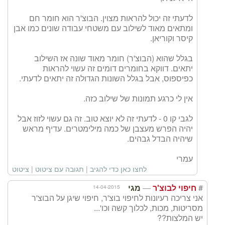
לדעתי זה יכול להראות מצוין. הבוצ'ר הוא חומר חם
ומתאים מאוד לשילוב עם משטחי עבודה שונים כמו אבן
קיסר וקוריאן.
בגלל שהוא (הבוצ'ר) חומר מאוד שונה אז השילוב
יתאים. דווקא בחומרים דומים זה עשוי להראות
כפיספוס, אבל בגלל השונות הגדולה זה יתאים לדעתי.
אין לי כרגע תמונות של שילוב כזה.
לגבי קו 0 - לדעתי זה לא יוצא טוב. זה גם עשוי לזוז אבל
יהיה הפרש מעצבן של כמה מילימטרים. עדיף מראש
שיהיה הבדל גבהים.
עמרי
לחצו כאן כדי להגיב
|
תגובה עם ציטוט
|
ציטוט
—
#
14-04-2015
חיפוי לבוצ'ר
מגי
אני צריכה רעיונות לחיפוי בוצ'ר, חיפוי שיגן על הבוצ'ר
מסריטות, מכות, לכלוך קשה וכו'...
יש המלצות??