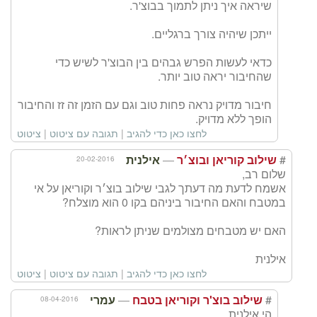
שיראה איך ניתן לתמוך בבוצ'ר.
ייתכן שיהיה צורך ברגליים.
כדאי לעשות הפרש גבהים בין הבוצ'ר לשיש כדי
שהחיבור יראה טוב יותר.
חיבור מדויק נראה פחות טוב וגם עם הזמן זה זז והחיבור
הופך ללא מדויק.
לחצו כאן כדי להגיב
|
תגובה עם ציטוט
|
ציטוט
—
#
20-02-2016
שילוב קוריאן ובוצ׳ר
אילנית
שלום רב,
אשמח לדעת מה דעתך לגבי שילוב בוצ׳ר וקוריאן על אי
במטבח והאם החיבור ביניהם בקו 0 הוא מוצלח?
האם יש מטבחים מצולמים שניתן לראות?
אילנית
לחצו כאן כדי להגיב
|
תגובה עם ציטוט
|
ציטוט
—
#
08-04-2016
שילוב בוצ'ר וקוריאן בטבח
עמרי
הי אילנית,