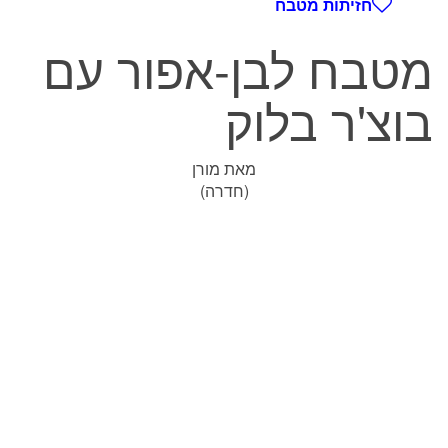
חזיתות מטבח
מטבח לבן-אפור עם
בוצ'ר בלוק
מאת מורן
(חדרה)