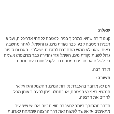
שאלה:
קנינו דירה שהיא בתהליך בניה. למטבח לקחתי אדריכלית, ועל-פי
תכנית המטבח קבעו כבר נקודת מים, גז וחשמל. לאחר מחשבה
ראיתי שאני לא ממש מתחברת לתוכנית. שאלתי - האם זה סיפור
גדול לשנות נקודת מים, חשמל וגז? (הדירה כבר מרוצפת) אשמח
גם לשלוח את תכנית המטבח כדי לקבל חוות דעת נוספת.
תודה רבה.
תשובה:
אם לא מדובר בהעברת נקודות המים, החשמל והגז אל אי
הנמצא באמצע המטבח, אז בהחלט ניתן להעביר אותן מבלי
להרים את הרצפה.
הדבר המסובך ביותר להעברה הוא הביוב. אם יש שיפועים
מתאימים אז אפשר לעשות זאת דרך הרצפה שמתחת לארונות