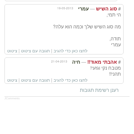
—
#
19-05-2013
סוג השיש
עמרי
הי תמי,
מה סוג השיש שלך וכמה הוא עלה?
תודה,
עמרי
לחצו כאן כדי להגיב
|
תגובה עם ציטוט
|
ציטוט
—
#
21-04-2013
אהבתי מאוד!!
חיה
מטבח נקי וגזעי!
תהני!!
לחצו כאן כדי להגיב
|
תגובה עם ציטוט
|
ציטוט
רענן רשימת תגובות
JComments