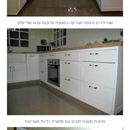
שנדילירים ורצפה מבריקה במטבח פרובנס צבוע שלייפלק
ארונות מטבח לבנים עם מסגרת וידיות מעניינות