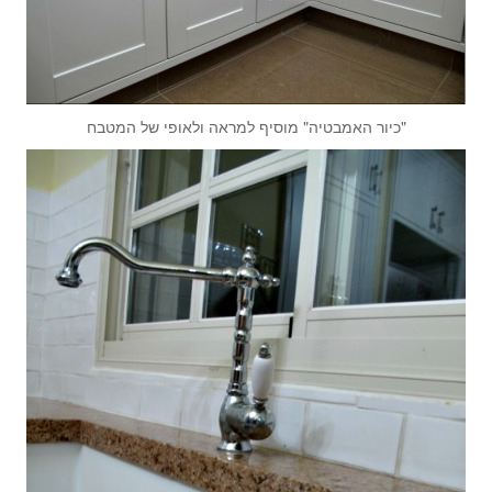
"כיור האמבטיה" מוסיף למראה ולאופי של המטבח