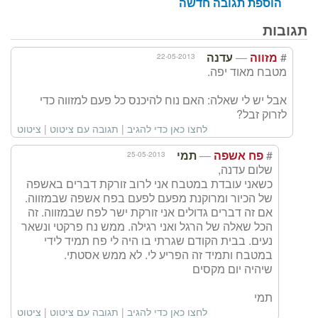
הוספת תגובה חדשה
תגובות
—
#
22-05-2013
מזווה
עדנה
מטבח מאוד יפה.
אבל יש לי שאלה: האם נוח להיכנס כל פעם למזווה כדי
לזרוק זבל?
לחצו כאן כדי להגיב
|
תגובה עם ציטוט
|
ציטוט
—
#
25-05-2013
פח אשפה
תמי
שלום עדנה,
כשאני עובדת במטבח אני לרוב זורקת דברים באשפה
של הכיור ומרוקנת מפעם לפעם בפח אשפה שבמזווה.
אם זה דברים גדולים אני זורקת ישר לפח שבמזווה. זה
הכל שאלה של הרגל ואני רגילה. ממש נח פרקטי ונשאר
נעים. בבית הקודם שגרתי בו היה לי פח תמיד לידי
במטבח ותמיד זה הפריע לי. לא ממש אסטתי.
שיהיה יום מקסים
תמי
לחצו כאן כדי להגיב
|
תגובה עם ציטוט
|
ציטוט