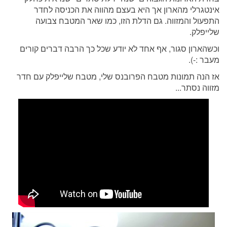
אינטגרלי מהארון אך היא בעצם מהווה את הכניסה לחדר
התפעול והמזווה. גם הדלת הזו, כמו שאר המטבח צבועה
שלייפלק.
וכשהארון סגור, אף אחד לא יודע שכל כך הרבה דברים קורים
מעבר :-).
אז הנה תמונות מטבח הפרובנס שלי, מטבח שלייפלק עם חדר
מזווה נסתר...