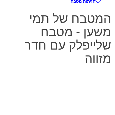
חזיתות מטבח
המטבח של תמי
משען - מטבח
שלייפלק עם חדר
מזווה