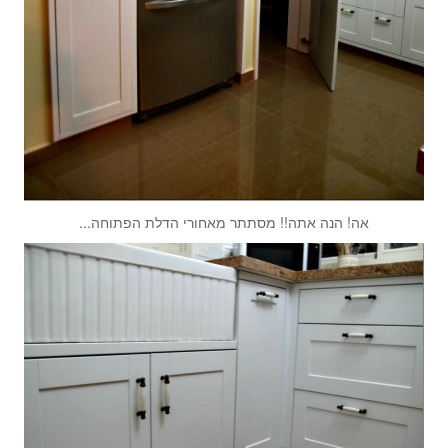
אה! הנה אתה!! מסתתר מאחורי הדלת הפתוחה...