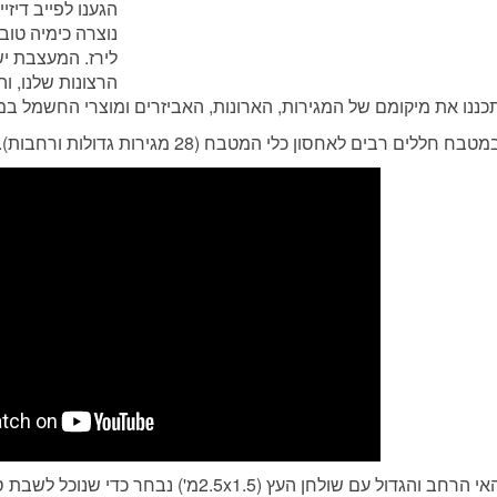
הגענו לפייב דיז
נוצרה כימיה טוב
לירז. המעצבת יש
הרצונות שלנו, ו
כננו את מיקומם של המגירות, הארונות, האביזרים ומוצרי החשמל ב
מטבח חללים רבים לאחסון כלי המטבח (28 מגירות גדולות ורחבות).
האי הרחב והגדול עם שולחן העץ (2.5x1.5מ') 