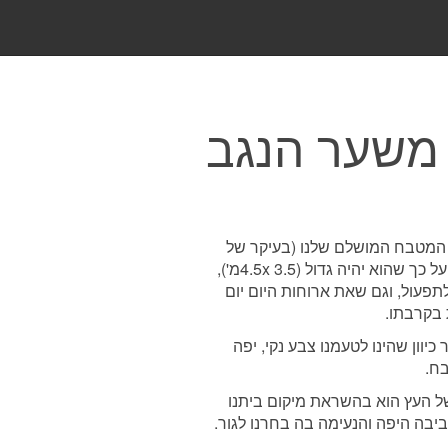
 משער הנגב
המטבח המושלם שלנו (בעיקר של
אנג׳לה), חשבנו על כך שהוא יהיה גדול (4.5x 3.5מ'),
לתפעול, וגם שאת ארוחות היום יום
 בקרבתו.
יוון שהינו לטעמנו צבע נקי, יפה
בח.
 העץ הוא בהשראת מיקום ביתנו
יבה היפה והנעימה בה בחרנו לגור.