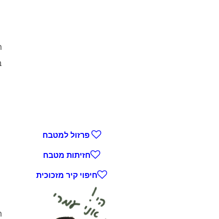
ת
ב
פרזול למטבח
חזיתות מטבח
חיפוי קיר מזכוכית